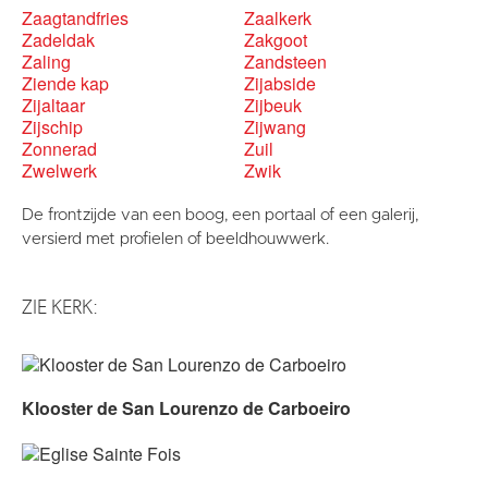
Zaagtandfries
Zaalkerk
Zadeldak
Zakgoot
Zaling
Zandsteen
Ziende kap
Zijabside
Zijaltaar
Zijbeuk
Zijschip
Zijwang
Zonnerad
Zuil
Zwelwerk
Zwik
De frontzijde van een boog, een portaal of een galerij,
versierd met profielen of beeldhouwwerk.
ZIE KERK:
Klooster de San Lourenzo de Carboeiro