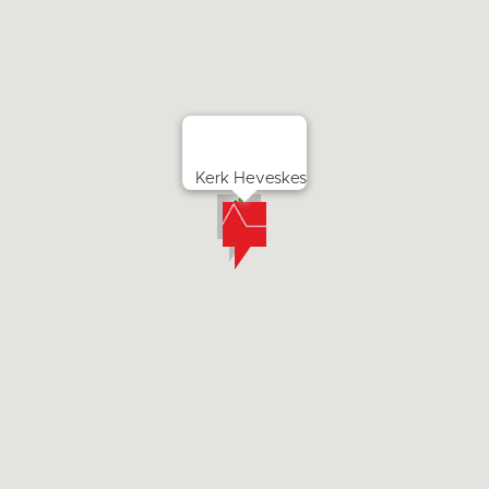
Kerk Heveskes