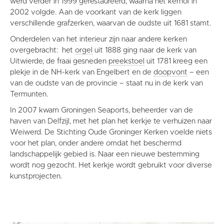
werd verder in 1999 gerestaureerd, waarna het kerhof in
2002 volgde. Aan de voorkant van de kerk liggen
verschillende grafzerken, waarvan de oudste uit 1681 stamt.
Onderdelen van het interieur zijn naar andere kerken
overgebracht: het
orgel
uit 1888 ging naar de kerk van
Uitwierde, de fraai gesneden
preekstoel
uit 1781 kreeg een
plekje in de NH-kerk van Engelbert en de
doopvont
– een
van de oudste van de provincie – staat nu in de kerk van
Termunten.
In 2007 kwam Groningen Seaports, beheerder van de
haven van Delfzijl, met het plan het kerkje te verhuizen naar
Weiwerd. De Stichting Oude Groninger Kerken voelde niets
voor het plan, onder andere omdat het beschermd
landschappelijk gebied is. Naar een nieuwe bestemming
wordt nog gezocht. Het kerkje wordt gebruikt voor diverse
kunstprojecten.