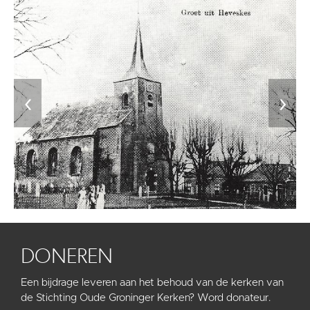
‹
›
DONEREN
Een bijdrage leveren aan het behoud van de kerken van
de Stichting Oude Groninger Kerken? Word donateur.