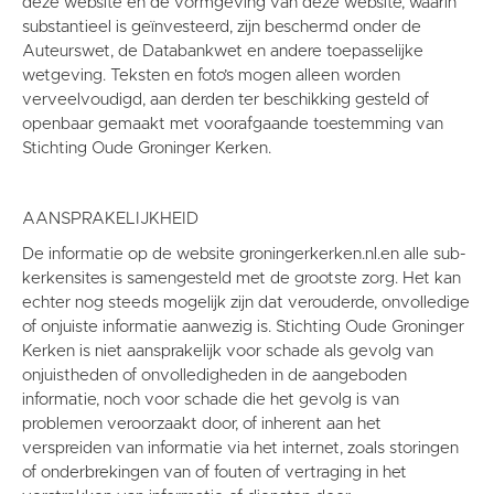
deze website en de vormgeving van deze website, waarin
substantieel is geïnvesteerd, zijn beschermd onder de
Auteurswet, de Databankwet en andere toepasselijke
wetgeving. Teksten en foto’s mogen alleen worden
verveelvoudigd, aan derden ter beschikking gesteld of
openbaar gemaakt met voorafgaande toestemming van
Stichting Oude Groninger Kerken.
AANSPRAKELIJKHEID
De informatie op de website groningerkerken.nl.en alle sub-
kerkensites is samengesteld met de grootste zorg. Het kan
echter nog steeds mogelijk zijn dat verouderde, onvolledige
of onjuiste informatie aanwezig is. Stichting Oude Groninger
Kerken is niet aansprakelijk voor schade als gevolg van
onjuistheden of onvolledigheden in de aangeboden
informatie, noch voor schade die het gevolg is van
problemen veroorzaakt door, of inherent aan het
verspreiden van informatie via het internet, zoals storingen
of onderbrekingen van of fouten of vertraging in het