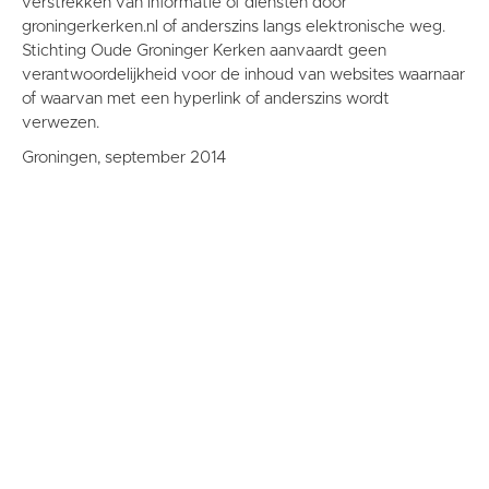
verstrekken van informatie of diensten door
groningerkerken.nl of anderszins langs elektronische weg.
Stichting Oude Groninger Kerken aanvaardt geen
verantwoordelijkheid voor de inhoud van websites waarnaar
of waarvan met een hyperlink of anderszins wordt
verwezen.
Groningen, september 2014