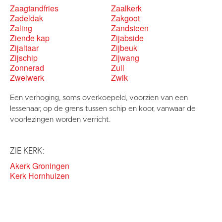
Zaagtandfries
Zaalkerk
Zadeldak
Zakgoot
Zaling
Zandsteen
Ziende kap
Zijabside
Zijaltaar
Zijbeuk
Zijschip
Zijwang
Zonnerad
Zuil
Zwelwerk
Zwik
Een verhoging, soms overkoepeld, voorzien van een
lessenaar, op de grens tussen schip en koor, vanwaar de
voorlezingen worden verricht.
ZIE KERK:
Akerk Groningen
Kerk Hornhuizen