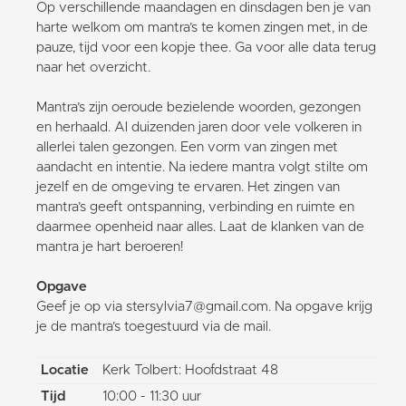
Op verschillende maandagen en dinsdagen ben je van
harte welkom om mantra’s te komen zingen met, in de
pauze, tijd voor een kopje thee. Ga voor alle data terug
naar het overzicht.
Mantra’s zijn oeroude bezielende woorden, gezongen
en herhaald. Al duizenden jaren door vele volkeren in
allerlei talen gezongen. Een vorm van zingen met
aandacht en intentie. Na iedere mantra volgt stilte om
jezelf en de omgeving te ervaren. Het zingen van
mantra’s geeft ontspanning, verbinding en ruimte en
daarmee openheid naar alles. Laat de klanken van de
mantra je hart beroeren!
Opgave
Geef je op via stersylvia7@gmail.com. Na opgave krijg
je de mantra’s toegestuurd via de mail.
Locatie
Kerk Tolbert: Hoofdstraat 48
Tijd
10:00 - 11:30 uur