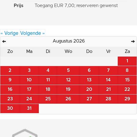
Prijs
Toegang EUR 7,00; reserveren gewenst
« Vorige
Volgende »
Augustus 2026
Zo
Ma
Di
Wo
Do
Vr
Za
1
2
3
4
5
6
7
8
9
10
11
12
13
14
15
16
17
18
19
20
21
22
23
24
25
26
27
28
29
30
31