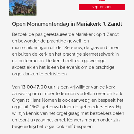
september
Open Monumentendag in Mariakerk 't Zandt
Bezoek de pas gerestaureerde Mariakerk op 't Zandt
en bewonder de prachtige gewelf- en
muurschilderingen uit de 13e eeuw, de graven binnen
en buiten de kerk en het prachtige siermetselwerk in
de buitenmuren. De kerk heeft een geweldige
akoestiek en het is een belevenis om de prachtige
orgelklanken te beluisteren.
Van
13.00-17.00 uur
is een vrijwilliger van de kerk
aanwezig om u meer te kunnen vertellen over de kerk.
Organist Hans Nomen is ook aanwezig en bespeelt het
orgel uit 1662, gebouwd door de gebroeders Huss. Hij
wil zijn kennis van het orgel graag met bezoekers delen
en toont u graag het orgel. Kenners mogen onder zijn
begeleiding het orgel ook zelf bespelen.