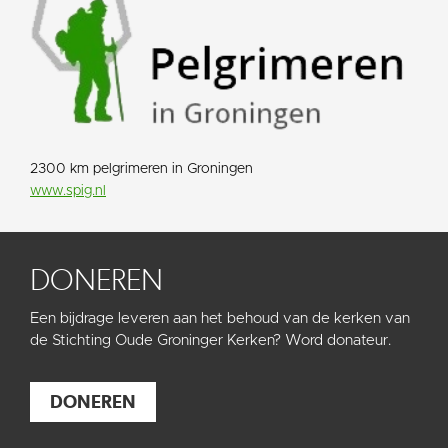
2300 km pelgrimeren in Groningen
www.spig.nl
DONEREN
Een bijdrage leveren aan het behoud van de kerken van
de Stichting Oude Groninger Kerken? Word donateur.
DONEREN