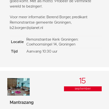
goed komt. Met als motto: ‘Probeer de verminkte
wereld te bezingen’.
Voor meer informatie: Berend Borger, predikant
Remonstrantse gemeente Groningen,
b2.borger@planet.nl
Remonstrantse Kerk Groningen:
Locatie
Coehoornsingel 14, Groningen
Tijd
Aanvang 10:30 uur
15
september
Mantrazang