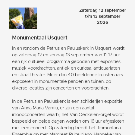
Zaterdag 12 september
t/m 13 september
2026
Monumentaal Usquert
In en rondom de Petrus en Pauluskerk in Usquert wordt
op zaterdag 12 en zondag 13 september van 11-17 uur
een rijk cultureel programma geboden met exposities,
muziek voordrachten, antiek en curiosa, antiquariaten
en straattheater. Meer dan 40 beeldende kunstenaars
exposeren in monumentale panden en tuinen, op
diverse locaties zijn concerten en voordrachten.
In de Petrus en Pauluskerk is een schilderijen expositie
van Anna Maria Vargiu, er zijn een aantal
inloopconcerten waarbij het Van Oeckelen-orgel wordt
bespeeld en beide dagen worden om 16 uur afgesloten
met een concert. Op zaterdag treedt het Tramontana
Ensemble op met Margreet Puite piano, Hanneke van