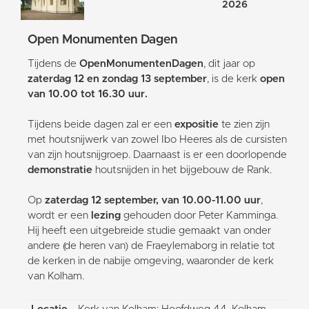
2026
Open Monumenten Dagen
Tijdens de
OpenMonumentenDagen
, dit jaar op
zaterdag 12 en zondag 13 september
, is de kerk
open
van 10.00 tot 16.30 uur.
Tijdens beide dagen zal er een
expositie
te zien zijn
met houtsnijwerk van zowel Ibo Heeres als de cursisten
van zijn houtsnijgroep. Daarnaast is er een doorlopende
demonstratie
houtsnijden in het bijgebouw de Rank.
Op
zaterdag 12 september, van 10.00-11.00 uur
,
wordt er een
lezing
gehouden door Peter Kamminga.
Hij heeft een uitgebreide studie gemaakt van onder
andere (de heren van) de Fraeylemaborg in relatie tot
de kerken in de nabije omgeving, waaronder de kerk
van Kolham.