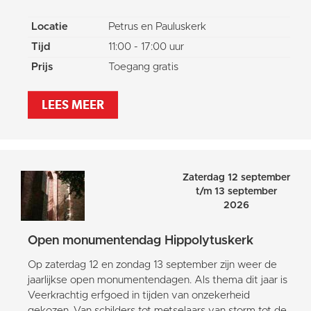
Locatie
Petrus en Pauluskerk
Tijd
11:00 - 17:00 uur
Prijs
Toegang gratis
LEES MEER
Zaterdag 12 september
t/m 13 september
2026
Open monumentendag Hippolytuskerk
Op zaterdag 12 en zondag 13 september zijn weer de
jaarlijkse open monumentendagen. Als thema dit jaar is
Veerkrachtig erfgoed in tijden van onzekerheid
gekozen. Van schilders tot metselaars van storm tot de