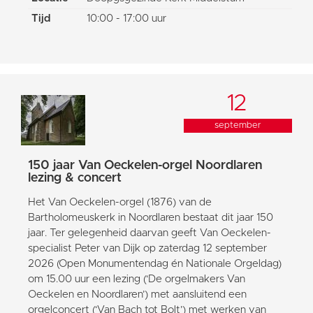
Tijd
10:00 - 17:00 uur
12
september
150 jaar Van Oeckelen-orgel Noordlaren
lezing & concert
Het Van Oeckelen-orgel (1876) van de
Bartholomeuskerk in Noordlaren bestaat dit jaar 150
jaar. Ter gelegenheid daarvan geeft Van Oeckelen-
specialist Peter van Dijk op zaterdag 12 september
2026 (Open Monumentendag én Nationale Orgeldag)
om 15.00 uur een lezing (‘De orgelmakers Van
Oeckelen en Noordlaren’) met aansluitend een
orgelconcert (‘Van Bach tot Bolt’) met werken van