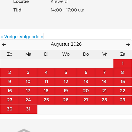
Locatie
Krewerd
Tijd
14:00 - 17:00 uur
« Vorige
Volgende »
Augustus 2026
Zo
Ma
Di
Wo
Do
Vr
Za
1
2
3
4
5
6
7
8
9
10
11
12
13
14
15
16
17
18
19
20
21
22
23
24
25
26
27
28
29
30
31