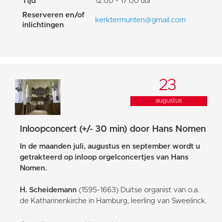
Tijd
12:00 - 17:00 uur
Reserveren en/of
kerktermunten@gmail.com
inlichtingen
23
augustus
Inloopconcert (+/- 30 min) door Hans Nomen
In de maanden juli, augustus en september wordt u
getrakteerd op inloop orgelconcertjes van Hans
Nomen.
H. Scheidemann
(1595-1663) Duitse organist van o.a.
de Katharinenkirche in Hamburg, leerling van Sweelinck.