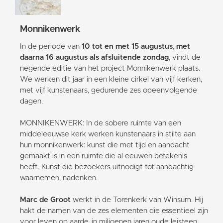
Monnikenwerk
In de periode van
10 tot en met 15 augustus
,
met
daarna 16 augustus als afsluitende zondag
, vindt de
negende editie van het project Monnikenwerk plaats.
We werken dit jaar in een kleine cirkel van vijf kerken,
met vijf kunstenaars, gedurende zes opeenvolgende
dagen.
MONNIKENWERK: In de sobere ruimte van een
middeleeuwse kerk werken kunstenaars in stilte aan
hun monnikenwerk: kunst die met tijd en aandacht
gemaakt is in een ruimte die al eeuwen betekenis
heeft. Kunst die bezoekers uitnodigt tot aandachtig
waarnemen, nadenken.
Marc de Groot
werkt in de Torenkerk van Winsum. Hij
hakt de namen van de zes elementen die essentieel zijn
voor leven op aarde, in miljoenen jaren oude leisteen.