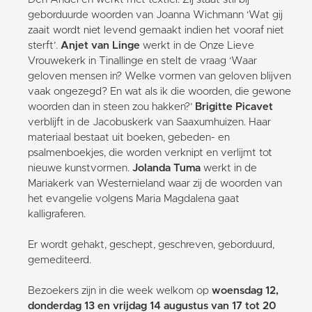
geborduurde woorden van Joanna Wichmann ‘Wat gij
zaait wordt niet levend gemaakt indien het vooraf niet
sterft’.
Anjet van Linge
werkt in de Onze Lieve
Vrouwekerk in Tinallinge en stelt de vraag ‘Waar
geloven mensen in? Welke vormen van geloven blijven
vaak ongezegd? En wat als ik die woorden, die gewone
woorden dan in steen zou hakken?’
Brigitte Picavet
verblijft in de Jacobuskerk van Saaxumhuizen. Haar
materiaal bestaat uit boeken, gebeden- en
psalmenboekjes, die worden verknipt en verlijmt tot
nieuwe kunstvormen.
Jolanda Tuma
werkt in de
Mariakerk van Westernieland waar zij de woorden van
het evangelie volgens Maria Magdalena gaat
kalligraferen.
Er wordt gehakt, geschept, geschreven, geborduurd,
gemediteerd.
Bezoekers zijn in die week welkom op
woensdag 12,
donderdag 13 en vrijdag 14 augustus van 17 tot 20