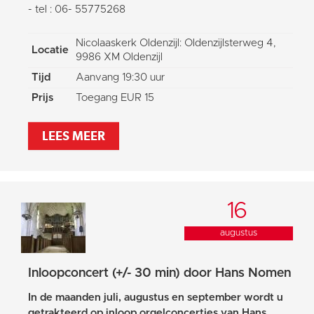
- tel : 06- 55775268
Nicolaaskerk Oldenzijl: Oldenzijlsterweg 4,
Locatie
9986 XM Oldenzijl
Tijd
Aanvang 19:30 uur
Prijs
Toegang EUR 15
LEES MEER
16
augustus
Inloopconcert (+/- 30 min) door Hans Nomen
In de maanden juli, augustus en september wordt u
getrakteerd op inloop orgelconcertjes van Hans