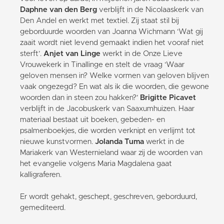
Daphne van den Berg
verblijft in de Nicolaaskerk van
Den Andel en werkt met textiel. Zij staat stil bij
geborduurde woorden van Joanna Wichmann ‘Wat gij
zaait wordt niet levend gemaakt indien het vooraf niet
sterft’.
Anjet van Linge
werkt in de Onze Lieve
Vrouwekerk in Tinallinge en stelt de vraag ‘Waar
geloven mensen in? Welke vormen van geloven blijven
vaak ongezegd? En wat als ik die woorden, die gewone
woorden dan in steen zou hakken?’
Brigitte Picavet
verblijft in de Jacobuskerk van Saaxumhuizen. Haar
materiaal bestaat uit boeken, gebeden- en
psalmenboekjes, die worden verknipt en verlijmt tot
nieuwe kunstvormen.
Jolanda Tuma
werkt in de
Mariakerk van Westernieland waar zij de woorden van
het evangelie volgens Maria Magdalena gaat
kalligraferen.
Er wordt gehakt, geschept, geschreven, geborduurd,
gemediteerd.