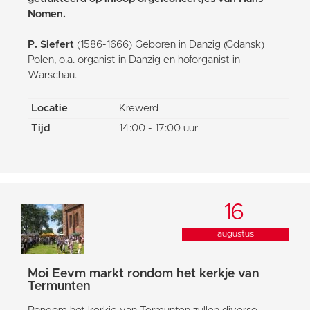
Nomen.
P. Siefert
(1586-1666) Geboren in Danzig (Gdansk)
Polen, o.a. organist in Danzig en hoforganist in
Warschau.
Locatie
Krewerd
Tijd
14:00 - 17:00 uur
16
augustus
Moi Eevm markt rondom het kerkje van
Termunten