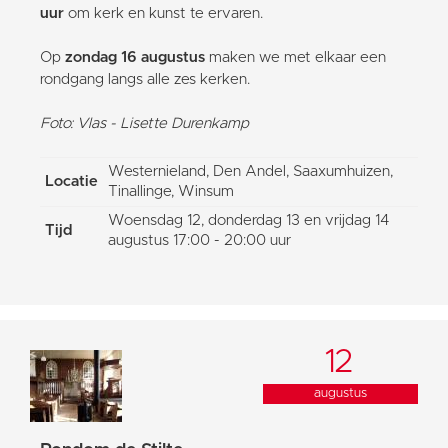
uur
om kerk en kunst te ervaren.
Op
zondag 16 augustus
maken we met elkaar een
rondgang langs alle zes kerken.
Foto: Vlas - Lisette Durenkamp
Westernieland, Den Andel, Saaxumhuizen,
Locatie
Tinallinge, Winsum
Woensdag 12, donderdag 13 en vrijdag 14
Tijd
augustus 17:00 - 20:00 uur
12
augustus