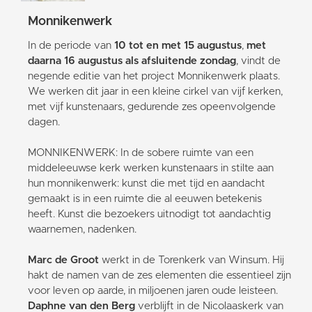
Monnikenwerk
In de periode van
10 tot en met 15 augustus
,
met
daarna 16 augustus als afsluitende zondag
, vindt de
negende editie van het project Monnikenwerk plaats.
We werken dit jaar in een kleine cirkel van vijf kerken,
met vijf kunstenaars, gedurende zes opeenvolgende
dagen.
MONNIKENWERK: In de sobere ruimte van een
middeleeuwse kerk werken kunstenaars in stilte aan
hun monnikenwerk: kunst die met tijd en aandacht
gemaakt is in een ruimte die al eeuwen betekenis
heeft. Kunst die bezoekers uitnodigt tot aandachtig
waarnemen, nadenken.
Marc de Groot
werkt in de Torenkerk van Winsum. Hij
hakt de namen van de zes elementen die essentieel zijn
voor leven op aarde, in miljoenen jaren oude leisteen.
Daphne van den Berg
verblijft in de Nicolaaskerk van