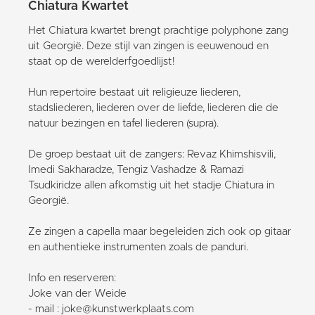
Chiatura Kwartet
Het Chiatura kwartet brengt prachtige polyphone zang
uit Georgië. Deze stijl van zingen is eeuwenoud en
staat op de werelderfgoedlijst!
Hun repertoire bestaat uit religieuze liederen,
stadsliederen, liederen over de liefde, liederen die de
natuur bezingen en tafel liederen (supra).
De groep bestaat uit de zangers: Revaz Khimshisvili,
Imedi Sakharadze, Tengiz Vashadze & Ramazi
Tsudkiridze allen afkomstig uit het stadje Chiatura in
Georgië.
Ze zingen a capella maar begeleiden zich ook op gitaar
en authentieke instrumenten zoals de panduri.
Info en reserveren:
Joke van der Weide
- mail : joke@kunstwerkplaats.com