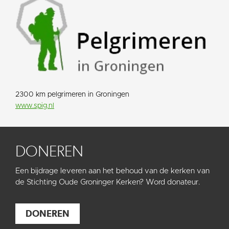
2300 km pelgrimeren in Groningen
www.spig.nl
DONEREN
Een bijdrage leveren aan het behoud van de kerken van
de Stichting Oude Groninger Kerken? Word donateur.
DONEREN